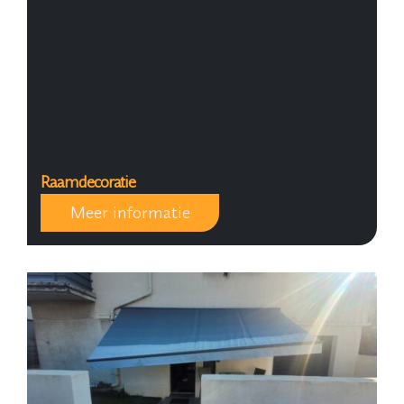
Raamdecoratie
Meer informatie