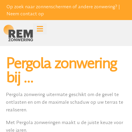
Op zoek naar zonnenschermen of andere zonwering? |
Neem contact op
Pergola zonwering
bij …
Pergola zonwering uitermate geschikt om de gevel te
ontlasten en om de maximale schaduw op uw terras te
realiseren.
Met Pergola zonweringen maakt u de juiste keuze voor
vele jaren.