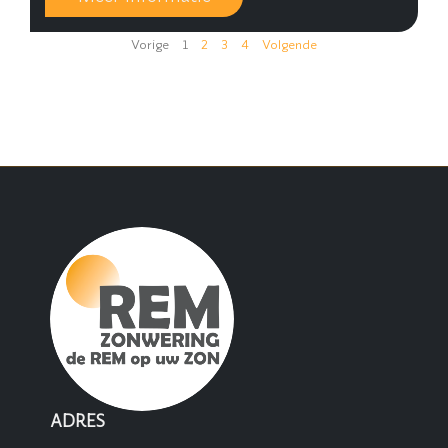
Vorige
1
2
3
4
Volgende
ADRES