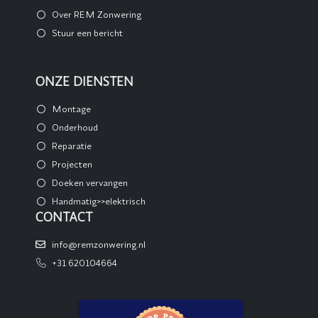
Over REM Zonwering
Stuur een bericht
ONZE DIENSTEN
Montage
Onderhoud
Reparatie
Projecten
Doeken vervangen
Handmatig>>elektrisch
CONTACT
info@remzonwering.nl
+31 620104664