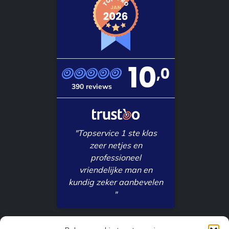
10
,0
390 reviews
"Topservice 1 ste klas
zeer netjes en
professioneel
vriendelijke man en
kundig zeker aanbevelen
"