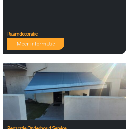
Raamdecoratie
Meer informatie
Reparatie Onderhoud Service