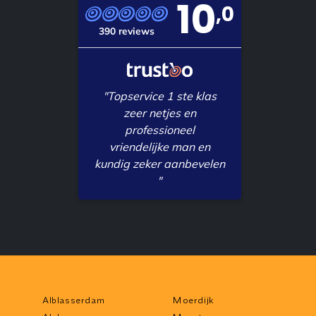
10
,0
390 reviews
"Topservice 1 ste klas
zeer netjes en
professioneel
vriendelijke man en
kundig zeker aanbevelen
"
Alblasserdam
Moerdijk