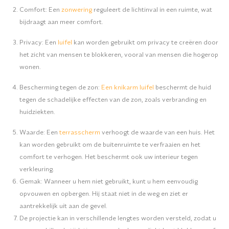
Comfort: Een
zonwering
reguleert de lichtinval in een ruimte, wat
bijdraagt ​​aan meer comfort.
Privacy: Een
luifel
kan worden gebruikt om privacy te creëren door
het zicht van mensen te blokkeren, vooral van mensen die hogerop
wonen.
Bescherming tegen de zon
:
Een knikarm luifel
beschermt de huid
tegen de schadelijke effecten van de zon, zoals verbranding en
huidziekten.
Waarde:
Een
terrasscherm
verhoogt de waarde van een huis. Het
kan worden gebruikt om de buitenruimte te verfraaien en het
comfort te verhogen. Het beschermt ook uw interieur tegen
verkleuring.
Gemak:
Wanneer u hem niet gebruikt, kunt u hem eenvoudig
opvouwen en opbergen. Hij staat niet in de weg en ziet er
aantrekkelijk uit aan de gevel.
De projectie kan in verschillende lengtes worden versteld, zodat u