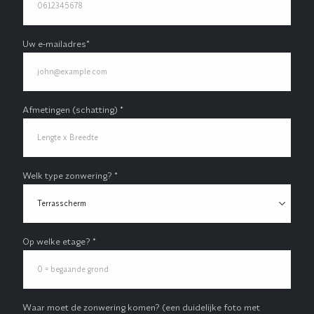
Uw e-mailadres*
Afmetingen (schatting) *
Welk type zonwering? *
Op welke etage? *
Waar moet de zonwering komen? (een duidelijke foto met