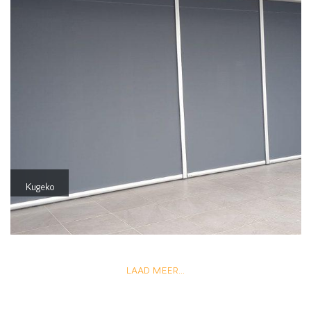
Kugeko
LAAD MEER...