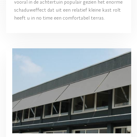
vooral in de achtertuin populair gezien het enorme
schaduweffect dat uit een relatief kleine kast rolt
heeft u in no time een comfortabel terras.