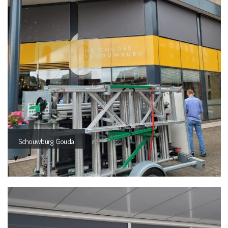
Schouwburg Gouda