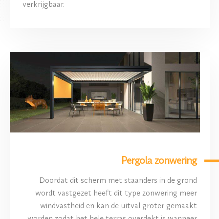
verkrijgbaar.
Pergola zonwering
Doordat dit scherm met staanders in de grond
wordt vastgezet heeft dit type zonwering meer
windvastheid en kan de uitval groter gemaakt
worden zodat het hele terras overdekt is wanneer