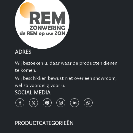
ADRES
Wij bezoeken u, daar waar de producten dienen
te komen.
Wij beschikken bewust niet over een showroom,
wel zo voordelig voor u.
SOCIAL MEDIA
PRODUCTCATEGORIEËN