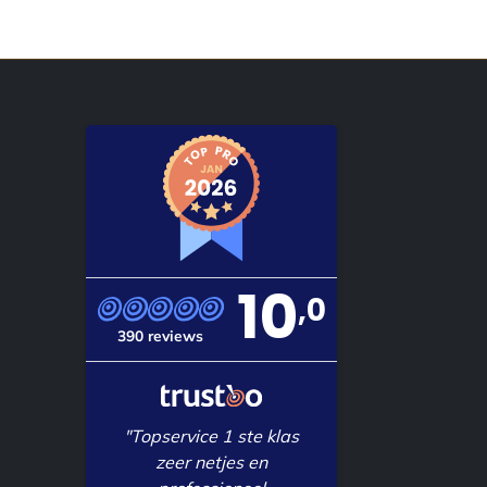
10
,0
390 reviews
"Topservice 1 ste klas
zeer netjes en