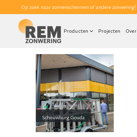
Op zoek naar zonnenschermen of andere zonwering?
Producten
Projecten
Over
Schouwburg Gouda