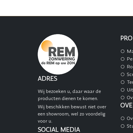
PRO
Ma
Pe
Ro
Sc
ADRES
Te
Ui
Wij bezoeken u, daar waar de
Ov
producten dienen te komen.
OVE
Wij beschikken bewust niet over
een showroom, wel zo voordelig
Ov
voor u.
St
SOCIAL MEDIA