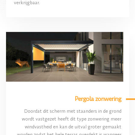
verkrijgbaar.
Pergola zonwering
Doordat dit scherm met staanders in de grond
wordt vastgezet heeft dit type zonwering meer
windvastheid en kan de uitval groter gemaakt
worden zodat het hele terras overdekt is wanneer