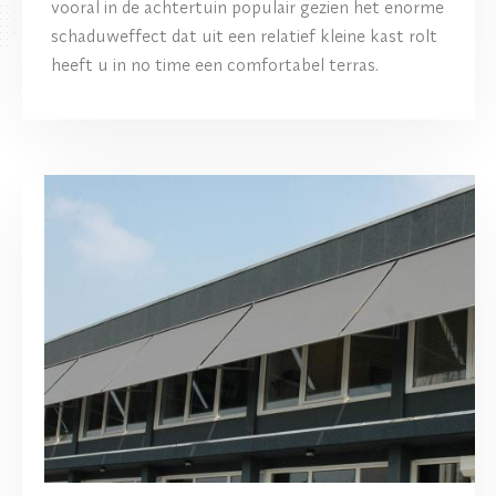
vooral in de achtertuin populair gezien het enorme
schaduweffect dat uit een relatief kleine kast rolt
heeft u in no time een comfortabel terras.