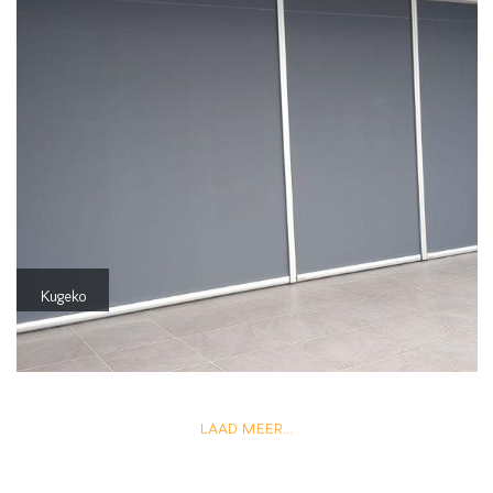
Kugeko
LAAD MEER...