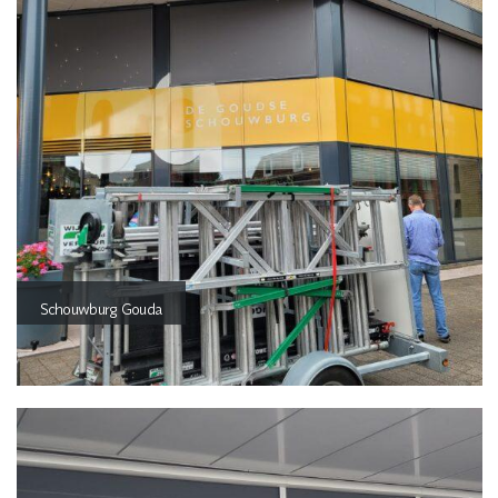
Schouwburg Gouda