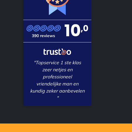
10
,0
390 reviews
"Topservice 1 ste klas
zeer netjes en
professioneel
vriendelijke man en
kundig zeker aanbevelen
"