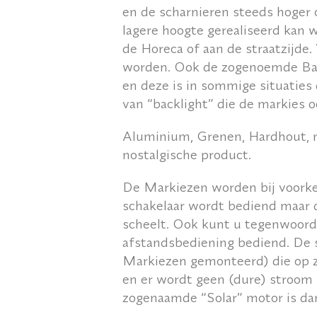
en de scharnieren steeds hoger 
lagere hoogte gerealiseerd kan w
de Horeca of aan de straatzijde.
worden. Ook de zogenoemde
Ba
en deze is in sommige situaties 
van “backlight” die de markies oo
Aluminium, Grenen, Hardhout, me
nostalgische product.
De Markiezen worden bij voorke
schakelaar wordt bediend maar 
scheelt. Ook kunt u tegenwoord
afstandsbediening bediend. De 
Markiezen gemonteerd) die op zi
en er wordt geen (dure) stroom 
zogenaamde “Solar” motor is dan