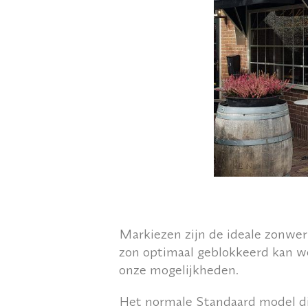
Markiezen zijn de ideale zonweri
zon optimaal geblokkeerd kan w
onze mogelijkheden.
Het normale
Standaard model
di