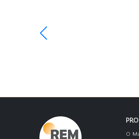
PRO
Ma