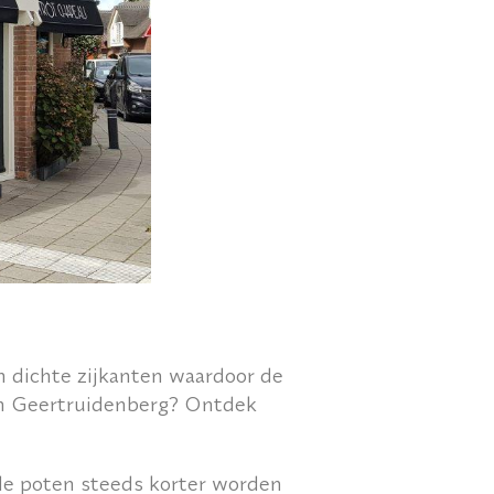
un dichte zijkanten waardoor de
en Geertruidenberg? Ontdek
de poten steeds korter worden