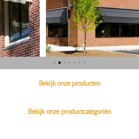
Bekijk onze producten
Bekijk onze productcategoriën