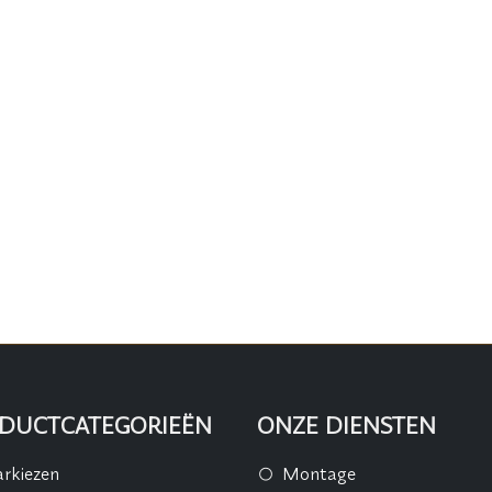
DUCTCATEGORIEËN
ONZE DIENSTEN
rkiezen
Montage