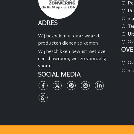
Pe
Ro
Sc
ADRES
Te
Ui
Wij bezoeken u, daar waar de
Ov
producten dienen te komen.
OVE
Wij beschikken bewust niet over
een showroom, wel zo voordelig
Ov
voor u.
St
SOCIAL MEDIA