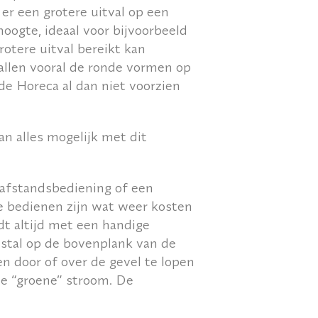
er een grotere uitval op een
oogte, ideaal voor bijvoorbeeld
rotere uitval bereikt kan
allen vooral de ronde vormen op
de Horeca al dan niet voorzien
n alles mogelijk met dit
afstandsbediening of een
e bedienen zijn wat weer kosten
t altijd met een handige
stal op de bovenplank van de
n door of over de gevel te lopen
te “groene” stroom. De