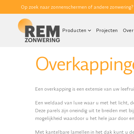
Op zoek naar zonnenschermen of andere zonwering?
Producten
Projecten
Over
Overkapping
Een overkapping is een extensie van uw leefru
Een weldaad van luxe waar u met het licht, de
Deze parels zijn oneindig uit te breiden met b
mogelijkheid waardoor u het hele jaar door en
Met kantelbare lamellen in het dak kunt u de