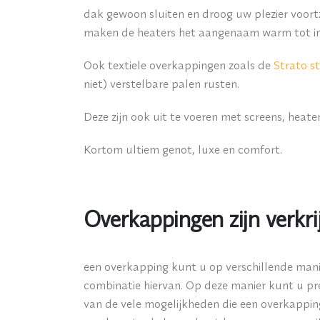
dak gewoon sluiten en droog uw plezier voor
maken de heaters het aangenaam warm tot in 
Ook textiele overkappingen zoals de
Strato s
niet) verstelbare palen rusten.
Deze zijn ook uit te voeren met screens, heate
Kortom ultiem genot, luxe en comfort.
Overkappingen zijn verkrij
een overkapping kunt u op verschillende manie
combinatie hiervan. Op deze manier kunt u pre
van de vele mogelijkheden die een overkapping