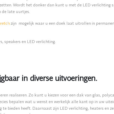
tzetten. Wordt het donker dan kunt u met de LED verlichting
de late uurtjes.
tretch
zijn mogelijk waar u een doek laat uitrollen in permanen
rs, speakers en LED verlichting.
gbaar in diverse uitvoeringen.
ren realiseren. Zo kunt u kiezen voor een dak van glas, polyca
cies bepalen wat u wenst en werkelijk alle kant op in uw uitein
 te bieden heeft. Daarnaast zijn LED verlichting, heaters en 