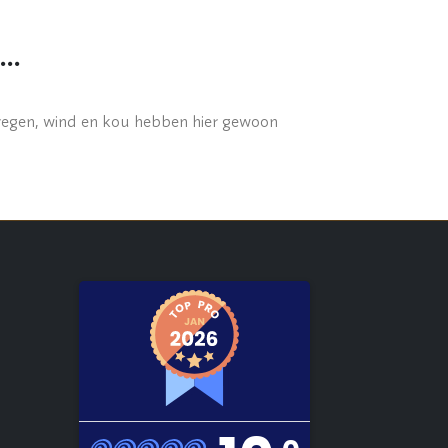
t…
 regen, wind en kou hebben hier gewoon