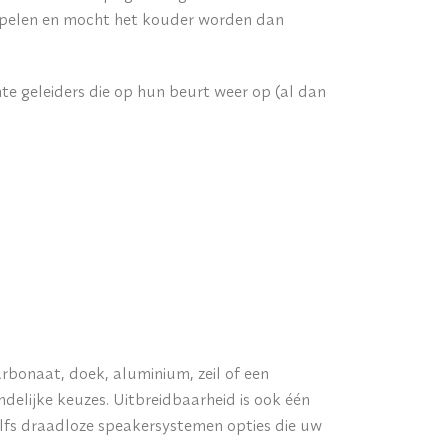
 spelen en mocht het kouder worden dan
te geleiders die op hun beurt weer op (al dan
rbonaat, doek, aluminium, zeil of een
delijke keuzes. Uitbreidbaarheid is ook één
zelfs draadloze speakersystemen opties die uw