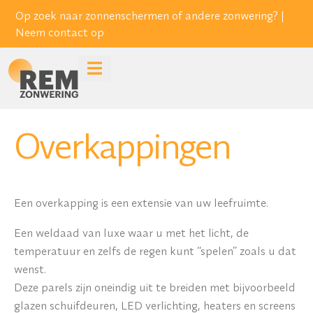
Op zoek naar zonnenschermen of andere zonwering? |
Neem contact op
Overkappingen
Een overkapping is een extensie van uw leefruimte.
Een weldaad van luxe waar u met het licht, de
temperatuur en zelfs de regen kunt “spelen” zoals u dat
wenst.
Deze parels zijn oneindig uit te breiden met bijvoorbeeld
glazen schuifdeuren, LED verlichting, heaters en screens