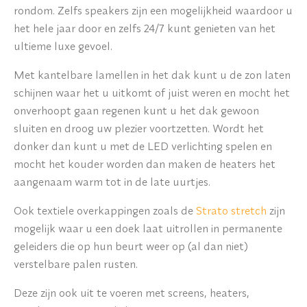
rondom. Zelfs speakers zijn een mogelijkheid waardoor u
het hele jaar door en zelfs 24/7 kunt genieten van het
ultieme luxe gevoel.
Met kantelbare lamellen in het dak kunt u de zon laten
schijnen waar het u uitkomt of juist weren en mocht het
onverhoopt gaan regenen kunt u het dak gewoon
sluiten en droog uw plezier voortzetten. Wordt het
donker dan kunt u met de LED verlichting spelen en
mocht het kouder worden dan maken de heaters het
aangenaam warm tot in de late uurtjes.
Ook textiele overkappingen zoals de
Strato stretch
zijn
mogelijk waar u een doek laat uitrollen in permanente
geleiders die op hun beurt weer op (al dan niet)
verstelbare palen rusten.
Deze zijn ook uit te voeren met screens, heaters,