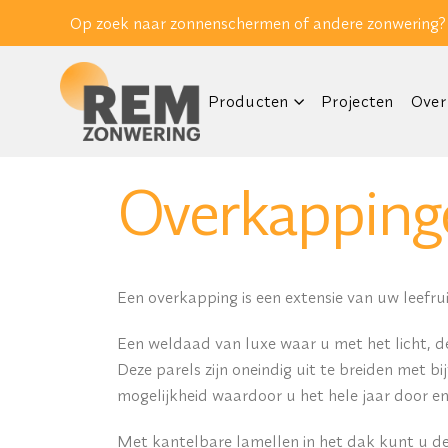
Op zoek naar zonnenschermen of andere zonwering?
Producten
Projecten
Over
Overkapping
Een overkapping is een extensie van uw leefru
Een weldaad van luxe waar u met het licht, de
Deze parels zijn oneindig uit te breiden met b
mogelijkheid waardoor u het hele jaar door en
Met kantelbare lamellen in het dak kunt u de