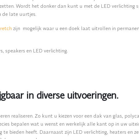
tzetten. Wordt het donker dan kunt u met de LED verlichting
de late uurtjes.
tretch
zijn mogelijk waar u een doek laat uitrollen in permanen
rs, speakers en LED verlichting.
gbaar in diverse uitvoeringen.
ren realiseren. Zo kunt u kiezen voor een dak van glas, polyca
cies bepalen wat u wenst en werkelijk alle kant op in uw uitein
 te bieden heeft. Daarnaast zijn LED verlichting, heaters en 