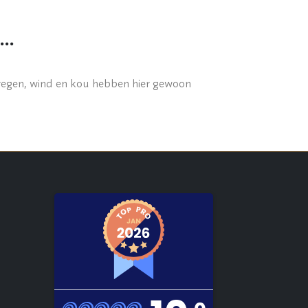
t…
 regen, wind en kou hebben hier gewoon