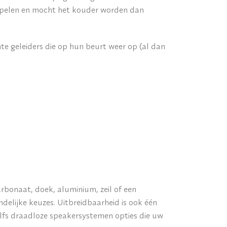
 spelen en mocht het kouder worden dan
te geleiders die op hun beurt weer op (al dan
rbonaat, doek, aluminium, zeil of een
delijke keuzes. Uitbreidbaarheid is ook één
zelfs draadloze speakersystemen opties die uw