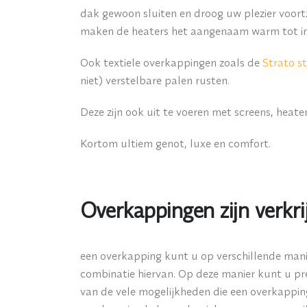
dak gewoon sluiten en droog uw plezier voor
maken de heaters het aangenaam warm tot in 
Ook textiele overkappingen zoals de
Strato s
niet) verstelbare palen rusten.
Deze zijn ook uit te voeren met screens, heate
Kortom ultiem genot, luxe en comfort.
Overkappingen zijn verkrij
een overkapping kunt u op verschillende manie
combinatie hiervan. Op deze manier kunt u pre
van de vele mogelijkheden die een overkapping