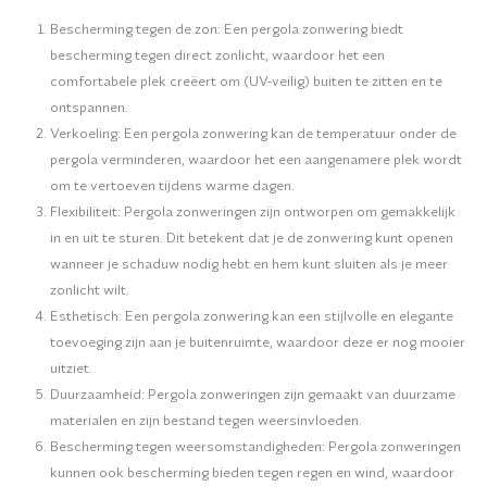
Bescherming tegen de zon: Een pergola zonwering biedt
bescherming tegen direct zonlicht, waardoor het een
comfortabele plek creëert om (UV-veilig) buiten te zitten en te
ontspannen.
Verkoeling: Een pergola zonwering kan de temperatuur onder de
pergola verminderen, waardoor het een aangenamere plek wordt
om te vertoeven tijdens warme dagen.
Flexibiliteit: Pergola zonweringen zijn ontworpen om gemakkelijk
in en uit te sturen. Dit betekent dat je de zonwering kunt openen
wanneer je schaduw nodig hebt en hem kunt sluiten als je meer
zonlicht wilt.
Esthetisch: Een pergola zonwering kan een stijlvolle en elegante
toevoeging zijn aan je buitenruimte, waardoor deze er nog mooier
uitziet.
Duurzaamheid: Pergola zonweringen zijn gemaakt van duurzame
materialen en zijn bestand tegen weersinvloeden.
Bescherming tegen weersomstandigheden: Pergola zonweringen
kunnen ook bescherming bieden tegen regen en wind, waardoor