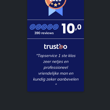
10
,0
390 reviews
"Topservice 1 ste klas
zeer netjes en
professioneel
vriendelijke man en
kundig zeker aanbevelen
"