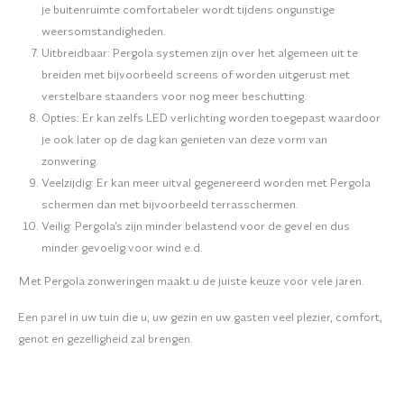
je buitenruimte comfortabeler wordt tijdens ongunstige
weersomstandigheden.
Uitbreidbaar: Pergola systemen zijn over het algemeen uit te
breiden met bijvoorbeeld screens of worden uitgerust met
verstelbare staanders voor nog meer beschutting.
Opties: Er kan zelfs LED verlichting worden toegepast waardoor
je ook later op de dag kan genieten van deze vorm van
zonwering.
Veelzijdig: Er kan meer uitval gegenereerd worden met Pergola
schermen dan met bijvoorbeeld terrasschermen.
Veilig: Pergola’s zijn minder belastend voor de gevel en dus
minder gevoelig voor wind e.d.
Met Pergola zonweringen maakt u de juiste keuze voor vele jaren.
Een parel in uw tuin die u, uw gezin en uw gasten veel plezier, comfort,
genot en gezelligheid zal brengen.