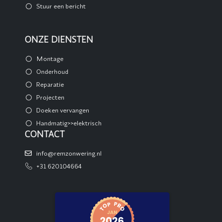
Stuur een bericht
ONZE DIENSTEN
Montage
Onderhoud
Reparatie
Projecten
Doeken vervangen
Handmatig>>elektrisch
CONTACT
info@remzonwering.nl
+31 620104664