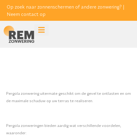
Op zoek naar zonnenschermen of andere zonwering? |
Neem contact op
Pergola zonwering uitermate geschikt om de gevel te ontlasten en om
de maximale schaduw op uw terras te realiseren.
Pergola zonweringen bieden aardig wat verschillende voordelen,
waaronder: