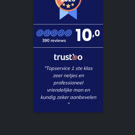
10
,0
390 reviews
"Topservice 1 ste klas
zeer netjes en
professioneel
vriendelijke man en
kundig zeker aanbevelen
"