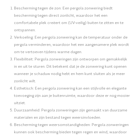
Bescherming tegen de zon: Een pergola zonwering biedt
bescherming tegen direct zonlicht, waardoor het een
comfortabele plek creëert om (UV-veilig) buiten te zitten en te
ontspannen.
Verkoeling: Een pergola zonwering kan de temperatuur onder de
pergola verminderen, waardoor het een aangenamere plek wordt
om te vertoeven tijdens warme dagen.
Flexibiliteit: Pergola zonweringen zijn ontworpen om gemakkelijk
in en uit te sturen. Dit betekent dat je de zonwering kunt openen
wanneer je schaduw nodig hebt en hem kunt sluiten als je meer
zonlicht wilt.
Esthetisch: Een pergola zonwering kan een stijlvolle en elegante
toevoeging zijn aan je buitenruimte, waardoor deze er nog mooier
uitziet.
Duurzaamheid: Pergola zonweringen zijn gemaakt van duurzame
materialen en zijn bestand tegen weersinvloeden.
Bescherming tegen weersomstandigheden: Pergola zonweringen
kunnen ook bescherming bieden tegen regen en wind, waardoor