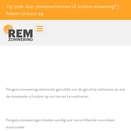
Op zoek naar zonnenschermen of andere zonwering? |
Neem contact op
Pergola zonwering uitermate geschikt om de gevel te ontlasten en om
de maximale schaduw op uw terras te realiseren.
Pergola zonweringen bieden aardig wat verschillende voordelen,
waaronder: