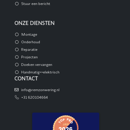
Stuur een bericht
ONZE DIENSTEN
Montage
Onderhoud
Reparatie
Projecten
Doeken vervangen
Handmatig>>elektrisch
CONTACT
info@remzonwering.nl
+31 620104664