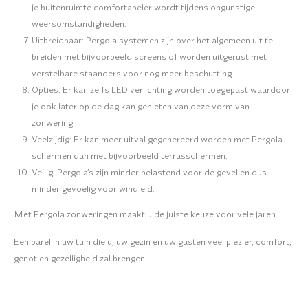
je buitenruimte comfortabeler wordt tijdens ongunstige
weersomstandigheden.
Uitbreidbaar: Pergola systemen zijn over het algemeen uit te
breiden met bijvoorbeeld screens of worden uitgerust met
verstelbare staanders voor nog meer beschutting.
Opties: Er kan zelfs LED verlichting worden toegepast waardoor
je ook later op de dag kan genieten van deze vorm van
zonwering.
Veelzijdig: Er kan meer uitval gegenereerd worden met Pergola
schermen dan met bijvoorbeeld terrasschermen.
Veilig: Pergola’s zijn minder belastend voor de gevel en dus
minder gevoelig voor wind e.d.
Met Pergola zonweringen maakt u de juiste keuze voor vele jaren.
Een parel in uw tuin die u, uw gezin en uw gasten veel plezier, comfort,
genot en gezelligheid zal brengen.