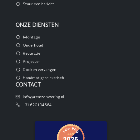
Stuur een bericht
ONZE DIENSTEN
Montage
Onderhoud
Reparatie
Projecten
Doeken vervangen
Handmatig>>elektrisch
CONTACT
info@remzonwering.nl
+31 620104664