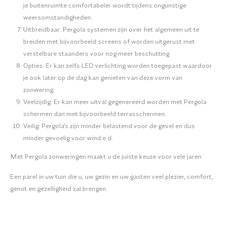
je buitenruimte comfortabeler wordt tijdens ongunstige
weersomstandigheden.
Uitbreidbaar: Pergola systemen zijn over het algemeen uit te
breiden met bijvoorbeeld screens of worden uitgerust met
verstelbare staanders voor nog meer beschutting.
Opties: Er kan zelfs LED verlichting worden toegepast waardoor
je ook later op de dag kan genieten van deze vorm van
zonwering.
Veelzijdig: Er kan meer uitval gegenereerd worden met Pergola
schermen dan met bijvoorbeeld terrasschermen.
Veilig: Pergola’s zijn minder belastend voor de gevel en dus
minder gevoelig voor wind e.d.
Met Pergola zonweringen maakt u de juiste keuze voor vele jaren.
Een parel in uw tuin die u, uw gezin en uw gasten veel plezier, comfort,
genot en gezelligheid zal brengen.