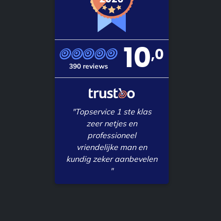
10
,0
390 reviews
"Topservice 1 ste klas
zeer netjes en
professioneel
vriendelijke man en
kundig zeker aanbevelen
"