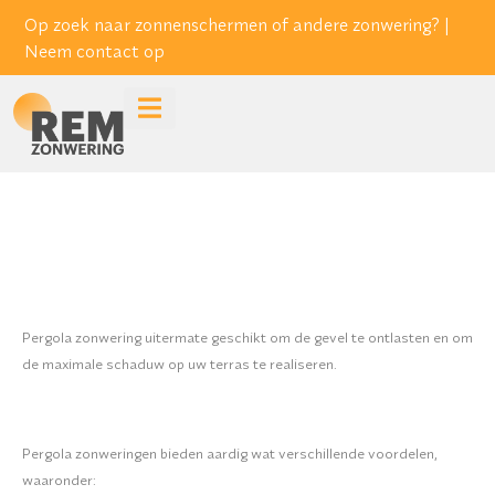
Op zoek naar zonnenschermen of andere zonwering? |
Neem contact op
Pergola zonwering uitermate geschikt om de gevel te ontlasten en om
de maximale schaduw op uw terras te realiseren.
Pergola zonweringen bieden aardig wat verschillende voordelen,
waaronder: