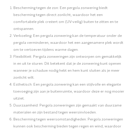
Bescherming tegen de zon: Een pergola zonwering biedt
bescherming tegen direct zonlicht, waardoor het een
comfortabele plek creëert om (UV-veilig) buiten te zitten en te
ontspannen.
Verkoeling: Een pergola zonwering kan de temperatuur onder de
pergola verminderen, waardoor het een aangenamere plek wordt
om te vertoeven tijdens warme dagen.
Flexibiliteit: Pergola zonweringen zijn ontworpen om gemakkelijk
in en uit te sturen. Dit betekent dat je de zonwering kunt openen
wanneer je schaduw nodig hebt en hem kunt sluiten als je meer
zonlicht wilt.
Esthetisch: Een pergola zonwering kan een stijlvolle en elegante
toevoeging zijn aan je buitenruimte, waardoor deze er nog mooier
uitziet.
Duurzaamheid: Pergola zonweringen zijn gemaakt van duurzame
materialen en zijn bestand tegen weersinvloeden.
Bescherming tegen weersomstandigheden: Pergola zonweringen
kunnen ook bescherming bieden tegen regen en wind, waardoor