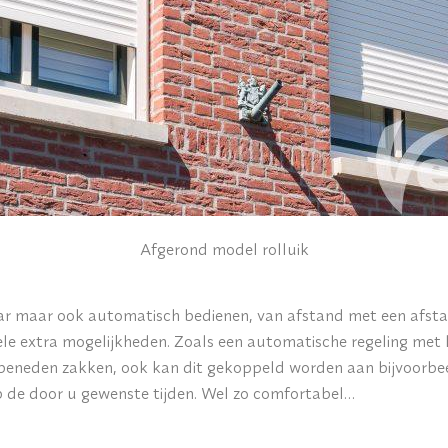
Afgerond model rolluik
aar maar ook automatisch bedienen, van afstand met een afst
ele extra mogelijkheden. Zoals een automatische regeling met 
 beneden zakken, ook kan dit gekoppeld worden aan bijvoorbeel
op de door u gewenste tijden. Wel zo comfortabel…