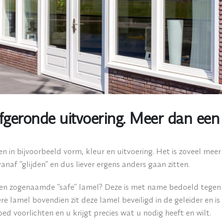
afgeronde uitvoering. Meer dan een
en in bijvoorbeeld vorm, kleur en uitvoering. Het is zoveel me
anaf “glijden” en dus liever ergens anders gaan zitten.
 een zogenaamde “safe” lamel? Deze is met name bedoeld tegen 
re lamel bovendien zit deze lamel beveiligd in de geleider en is 
ed voorlichten en u krijgt precies wat u nodig heeft en wilt.