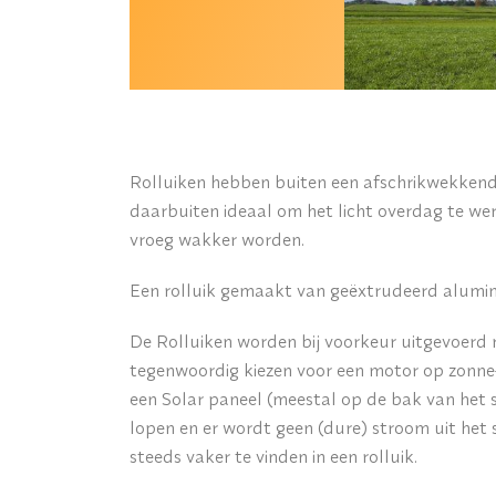
Rolluiken hebben buiten een afschrikwekkende 
daarbuiten ideaal om het licht overdag te wer
vroeg wakker worden.
Een rolluik gemaakt van geëxtrudeerd alumi
De Rolluiken worden bij voorkeur uitgevoerd
tegenwoordig kiezen voor een motor op zonne
een Solar paneel (meestal op de bak van het s
lopen en er wordt geen (dure) stroom uit het
steeds vaker te vinden in een rolluik.