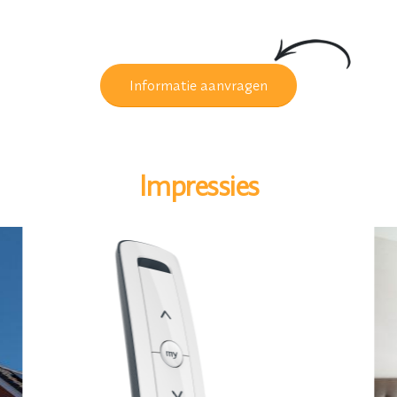
Informatie aanvragen
Impressies