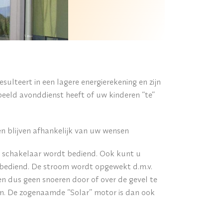
ulteert in een lagere energierekening en zijn
rbeeld avonddienst heeft of uw kinderen “te”
 blijven afhankelijk van uw wensen
n schakelaar wordt bediend. Ook kunt u
 bediend. De stroom wordt opgewekt d.m.v.
n dus geen snoeren door of over de gevel te
om. De zogenaamde “Solar” motor is dan ook