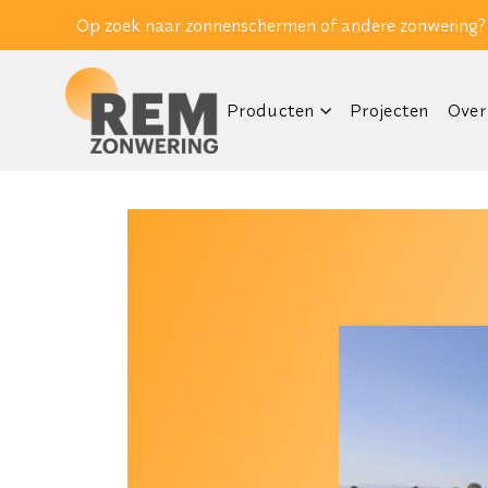
Op zoek naar zonnenschermen of andere zonwering?
Producten
Projecten
Over