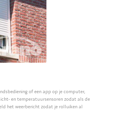
andsbediening of een app op je computer,
licht- en temperatuursensoren zodat als de
d het weerbericht zodat je rolluiken al