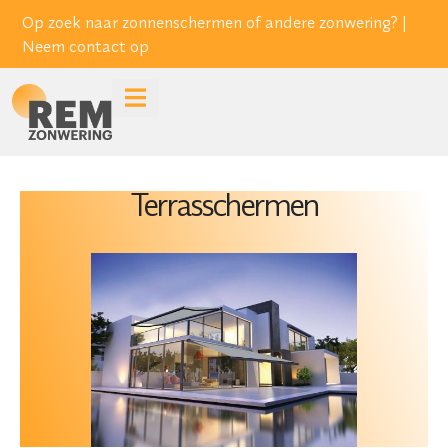
Op zoek naar zonnenschermen of andere zonwering? |
Neem contact op
Terrasschermen