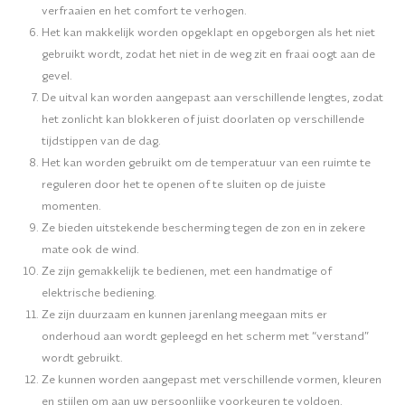
verfraaien en het comfort te verhogen.
Het kan makkelijk worden opgeklapt en opgeborgen als het niet
gebruikt wordt, zodat het niet in de weg zit en fraai oogt aan de
gevel.
De uitval kan worden aangepast aan verschillende lengtes, zodat
het zonlicht kan blokkeren of juist doorlaten op verschillende
tijdstippen van de dag.
Het kan worden gebruikt om de temperatuur van een ruimte te
reguleren door het te openen of te sluiten op de juiste
momenten.
Ze bieden uitstekende bescherming tegen de zon en in zekere
mate ook de wind.
Ze zijn gemakkelijk te bedienen, met een handmatige of
elektrische bediening.
Ze zijn duurzaam en kunnen jarenlang meegaan mits er
onderhoud aan wordt gepleegd en het scherm met “verstand”
wordt gebruikt.
Ze kunnen worden aangepast met verschillende vormen, kleuren
en stijlen om aan uw persoonlijke voorkeuren te voldoen.