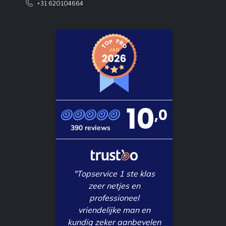
+31 620104664
10
,0
390 reviews
"Topservice 1 ste klas
zeer netjes en
professioneel
vriendelijke man en
kundig zeker aanbevelen