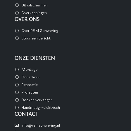
Uitvalschermen
Overkappingen
OVER ONS
Over REM Zonwering
Stuur een bericht
ONZE DIENSTEN
Montage
Onderhoud
Reparatie
Projecten
Doeken vervangen
Handmatig>>elektrisch
CONTACT
info@remzonwering.nl