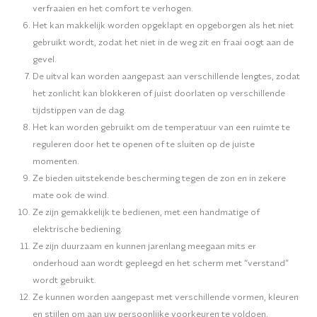
verfraaien en het comfort te verhogen.
Het kan makkelijk worden opgeklapt en opgeborgen als het niet
gebruikt wordt, zodat het niet in de weg zit en fraai oogt aan de
gevel.
De uitval kan worden aangepast aan verschillende lengtes, zodat
het zonlicht kan blokkeren of juist doorlaten op verschillende
tijdstippen van de dag.
Het kan worden gebruikt om de temperatuur van een ruimte te
reguleren door het te openen of te sluiten op de juiste
momenten.
Ze bieden uitstekende bescherming tegen de zon en in zekere
mate ook de wind.
Ze zijn gemakkelijk te bedienen, met een handmatige of
elektrische bediening.
Ze zijn duurzaam en kunnen jarenlang meegaan mits er
onderhoud aan wordt gepleegd en het scherm met “verstand”
wordt gebruikt.
Ze kunnen worden aangepast met verschillende vormen, kleuren
en stijlen om aan uw persoonlijke voorkeuren te voldoen.