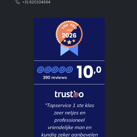
+31 620104664
10
,0
390 reviews
"Topservice 1 ste klas
zeer netjes en
professioneel
vriendelijke man en
kundig zeker aanbevelen