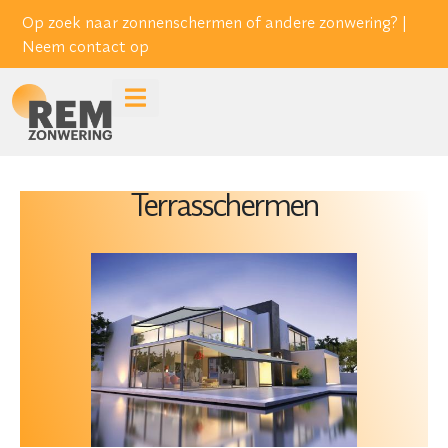
Op zoek naar zonnenschermen of andere zonwering? |
Neem contact op
Terrasschermen