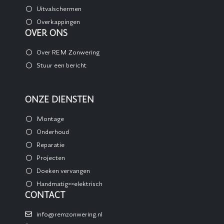
Uitvalschermen
Overkappingen
OVER ONS
Over REM Zonwering
Stuur een bericht
ONZE DIENSTEN
Montage
Onderhoud
Reparatie
Projecten
Doeken vervangen
Handmatig>>elektrisch
CONTACT
info@remzonwering.nl