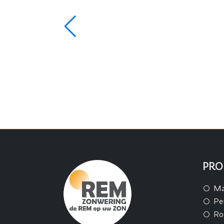
PRO
Ma
Pe
Ro