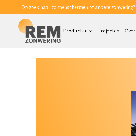
Op zoek naar zonnenschermen of andere zonwering?
Producten
Projecten
Over