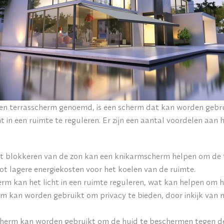
en terrasscherm genoemd, is een scherm dat kan worden gebru
 in een ruimte te reguleren. Er zijn een aantal voordelen aan 
et blokkeren van de zon kan een knikarmscherm helpen om de 
tot lagere energiekosten voor het koelen van de ruimte.
m kan het licht in een ruimte reguleren, wat kan helpen om h
m kan worden gebruikt om privacy te bieden, door inkijk van 
herm kan worden gebruikt om de huid te beschermen tegen de 