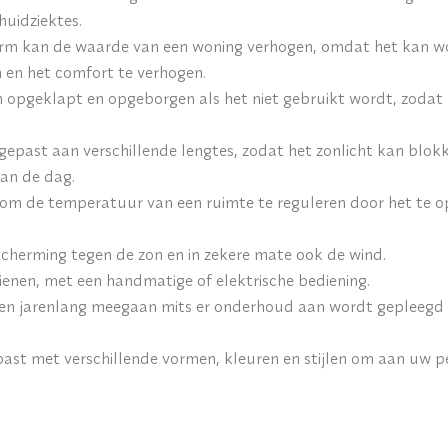
huidziektes.
rm kan de waarde van een woning verhogen, omdat het kan w
n en het comfort te verhogen.
opgeklapt en opgeborgen als het niet gebruikt wordt, zodat het
epast aan verschillende lengtes, zodat het zonlicht kan blokk
van de dag.
m de temperatuur van een ruimte te reguleren door het te ope
cherming tegen de zon en in zekere mate ook de wind.
dienen, met een handmatige of elektrische bediening.
en jarenlang meegaan mits er onderhoud aan wordt gepleegd 
st met verschillende vormen, kleuren en stijlen om aan uw pe