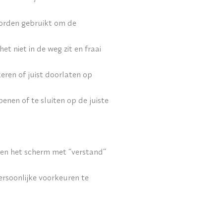
orden gebruikt om de
 niet in de weg zit en fraai
eren of juist doorlaten op
nen of te sluiten op de juiste
en het scherm met “verstand”
rsoonlijke voorkeuren te