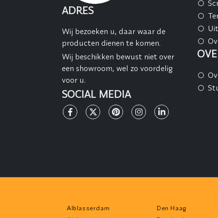
Sc
ADRES
Te
Ui
Wij bezoeken u, daar waar de
Ov
producten dienen te komen.
OVE
Wij beschikken bewust niet over
een showroom, wel zo voordelig
Ov
voor u.
St
SOCIAL MEDIA
Alblasserdam
Den Haag