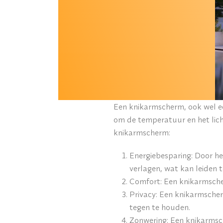
Een knikarmscherm, ook wel e
om de temperatuur en het licht
knikarmscherm:
Energiebesparing: Door h
verlagen, wat kan leiden 
Comfort: Een knikarmscher
Privacy: Een knikarmscher
tegen te houden.
Zonwering: Een knikarmsc