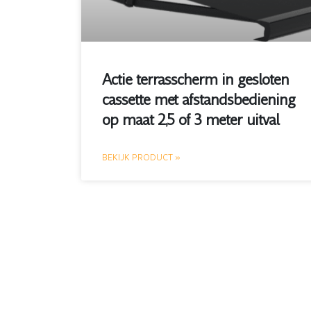
Actie terrasscherm in gesloten
cassette met afstandsbediening
op maat 2,5 of 3 meter uitval
BEKIJK PRODUCT »