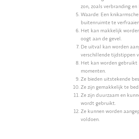
zon, zoals verbranding en 
Waarde: Een knikarmsche
buitenruimte te verfraaie
Het kan makkelijk worden 
oogt aan de gevel.
De uitval kan worden aang
verschillende tijdstippen 
Het kan worden gebruikt o
momenten.
Ze bieden uitstekende bes
Ze zijn gemakkelijk te be
Ze zijn duurzaam en kunn
wordt gebruikt.
Ze kunnen worden aangepa
voldoen.