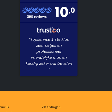
10
,0
390 reviews
"Topservice 1 ste klas
zeer netjes en
professioneel
vriendelijke man en
kundig zeker aanbevelen
"
euwijk
Vlaardingen