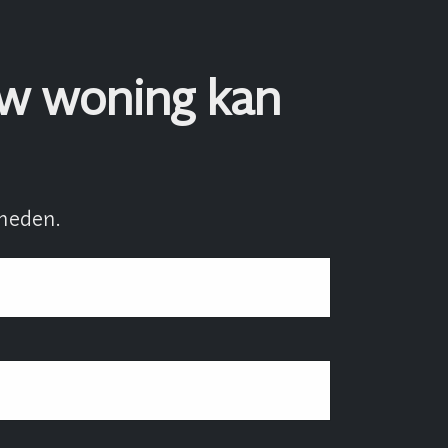
uw woning kan
heden.