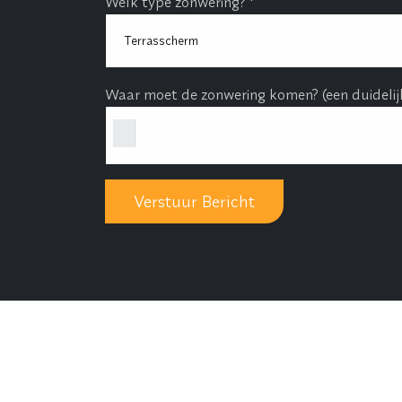
Welk type zonwering? *
Waar moet de zonwering komen? (een duidelijk