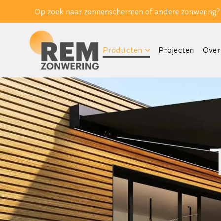
Op zoek naar zonnenschermen of andere zonwering?
Producten
Projecten
Over