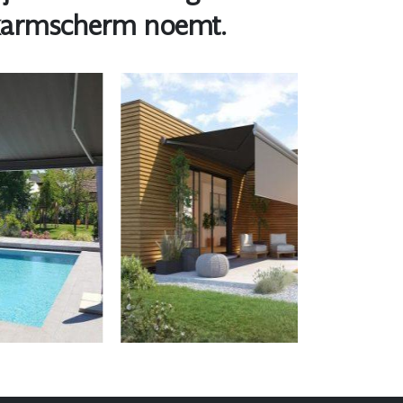
nikarmscherm noemt.