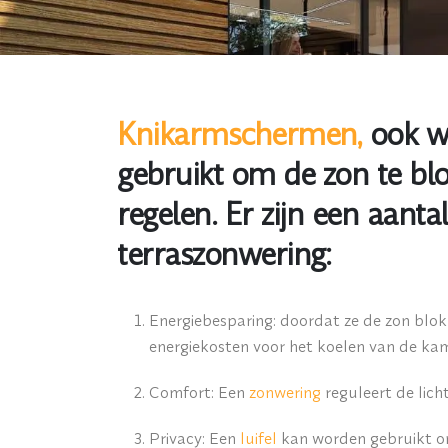
Knikarmschermen,
ook w
gebruikt om de zon te bl
regelen. Er zijn een aan
terraszonwering:
Energiebesparing: doordat ze de zon blok
energiekosten voor het koelen van de kam
Comfort: Een
zonwering
reguleert de licht
Privacy: Een
luifel
kan worden gebruikt om