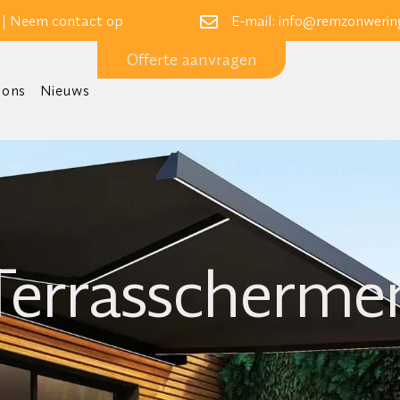
 |
Neem contact op
E-mail:
info@remzonwering
Offerte aanvragen
 ons
Nieuws
Terrasscherme