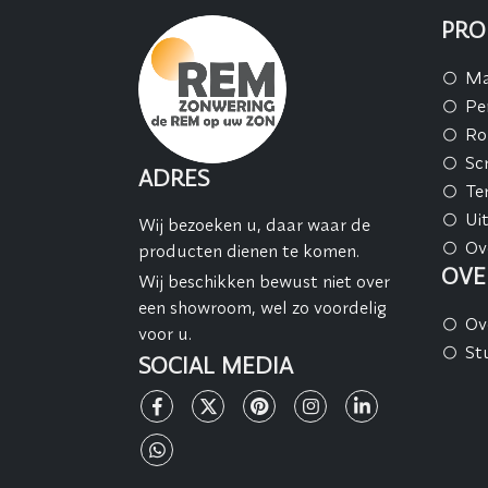
PRO
Ma
Pe
Ro
Sc
ADRES
Te
Ui
Wij bezoeken u, daar waar de
Ov
producten dienen te komen.
OVE
Wij beschikken bewust niet over
een showroom, wel zo voordelig
Ov
voor u.
St
SOCIAL MEDIA