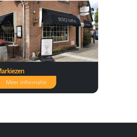
arkiezen
Meer informatie