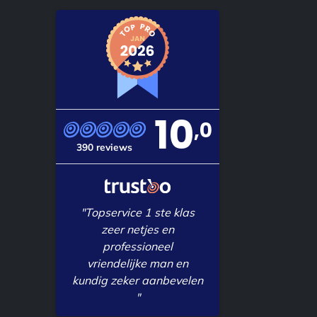
10
,0
390 reviews
"Topservice 1 ste klas
zeer netjes en
professioneel
vriendelijke man en
kundig zeker aanbevelen
"