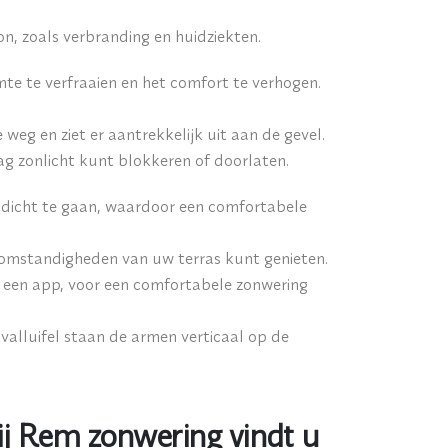
n, zoals verbranding en huidziekten.
e te verfraaien en het comfort te verhogen.
eg en ziet er aantrekkelijk uit aan de gevel.
dag zonlicht kunt blokkeren of doorlaten.
 dicht te gaan, waardoor een comfortabele
 omstandigheden van uw terras kunt genieten.
s een app, voor een comfortabele zonwering
valluifel staan ​​de armen verticaal op de
ij Rem zonwering vindt u