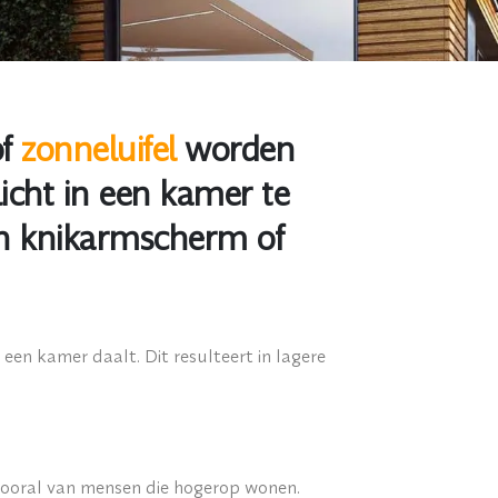
f
zonneluifel
worden
icht in een kamer te
een knikarmscherm of
een kamer daalt. Dit resulteert in lagere
vooral van mensen die hogerop wonen.