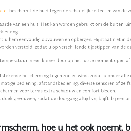
uifel
beschermt de huid tegen de schadelijke effecten van de zo
arde van een huis. Het kan worden gebruikt om de buitenruimt
kleuring.
 u hem eenvoudig opvouwen en opbergen. Hij staat niet in de w
 worden versteld, zodat u op verschillende tijdstippen van de 
temperatuur in een kamer door op het juiste moment open of
stekende bescherming tegen zon en wind, zodat u onder alle
atige bediening, afstandsbediening, diverse sensoren of zelf
chermen voor terras extra schaduw en comfort bieden.
doek gevouwen, zodat de doorgang altijd vrij blijft; bij een uit
rmscherm, hoe u het ook noemt, b