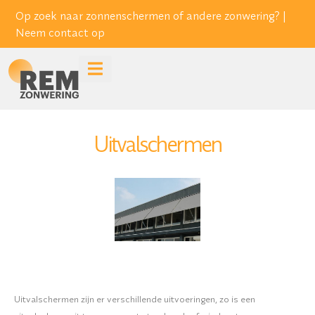
Op zoek naar zonnenschermen of andere zonwering? |
Neem contact op
Uitvalschermen
Uitvalschermen zijn er verschillende uitvoeringen, zo is een