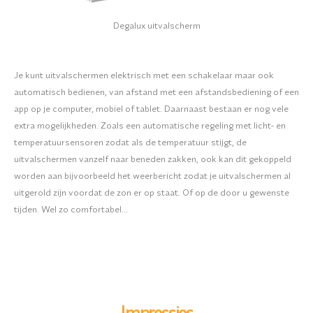
Degalux uitvalscherm
Je kunt uitvalschermen elektrisch met een schakelaar maar ook
automatisch bedienen, van afstand met een afstandsbediening of een
app op je computer, mobiel of tablet. Daarnaast bestaan er nog vele
extra mogelijkheden. Zoals een automatische regeling met licht- en
temperatuursensoren zodat als de temperatuur stijgt, de
uitvalschermen vanzelf naar beneden zakken, ook kan dit gekoppeld
worden aan bijvoorbeeld het weerbericht zodat je uitvalschermen al
uitgerold zijn voordat de zon er op staat. Of op de door u gewenste
tijden. Wel zo comfortabel…