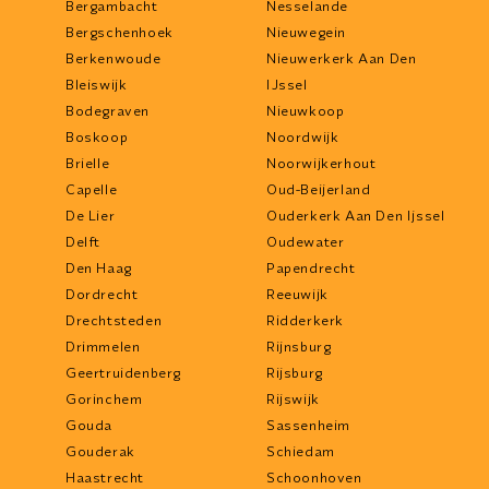
Bergambacht
Nesselande
Bergschenhoek
Nieuwegein
Berkenwoude
Nieuwerkerk Aan Den
Bleiswijk
IJssel
Bodegraven
Nieuwkoop
Boskoop
Noordwijk
Brielle
Noorwijkerhout
Capelle
Oud-Beijerland
De Lier
Ouderkerk Aan Den Ijssel
Delft
Oudewater
Den Haag
Papendrecht
Dordrecht
Reeuwijk
Drechtsteden
Ridderkerk
Drimmelen
Rijnsburg
Geertruidenberg
Rijsburg
Gorinchem
Rijswijk
Gouda
Sassenheim
Gouderak
Schiedam
Haastrecht
Schoonhoven