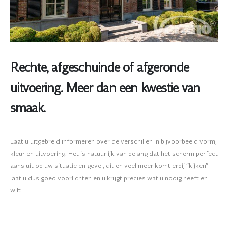
Rechte, afgeschuinde of afgeronde
uitvoering. Meer dan een kwestie van
smaak.
Laat u uitgebreid informeren over de verschillen in bijvoorbeeld vorm,
kleur en uitvoering. Het is natuurlijk van belang dat het scherm perfect
aansluit op uw situatie en gevel, dit en veel meer komt erbij “kijken”
laat u dus goed voorlichten en u krijgt precies wat u nodig heeft en
wilt.