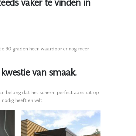
eeds vaker te vinden in
 de 90 graden heen waardoor er nog meer
 kwestie van smaak.
 van belang dat het scherm perfect aansluit op
 nodig heeft en wilt.