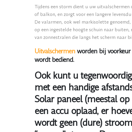
Tijdens een storm dient u uw uitvalschermen 
of balkon, en zorgt voor een langere levensd
De valarmen, ook wel markisolette genoemd, zi
op een ingestelde hoogte schuin naar buiten,
van zonnestralen die langs het scherm naar bin
Uitvalschermen
worden bij voorkeur 
wordt bediend.
Ook kunt u tegenwoordig 
met een handige afstands
Solar paneel (meestal op 
een accu oplaad, er hoeve
wordt geen (dure) stroom 