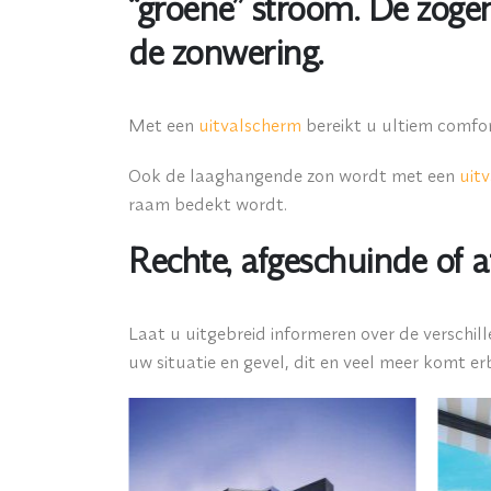
“groene” stroom. De zoge
de zonwering.
Met een
uitvalscherm
bereikt u ultiem comfor
Ook de laaghangende zon wordt met een
uit
raam bedekt wordt.
Rechte, afgeschuinde of 
Laat u uitgebreid informeren over de verschill
uw situatie en gevel, dit en veel meer komt erb