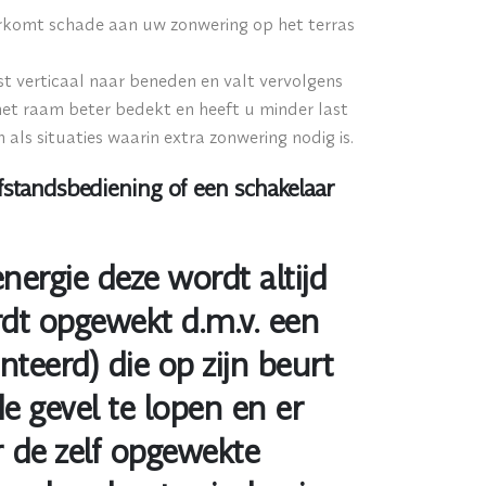
oorkomt schade aan uw zonwering op het terras
t verticaal naar beneden en valt vervolgens
het raam beter bedekt en heeft u minder last
als situaties waarin extra zonwering nodig is.
standsbediening of een schakelaar
ergie deze wordt altijd
dt opgewekt d.m.v. een
teerd) die op zijn beurt
e gevel te lopen en er
r de zelf opgewekte