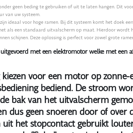
onder geen beding te gebruiken of uit te laten hangen. Dit v
uur van uw systeem.
jn ideaal voor hoge ramen. Bij dit systeem komt het doek eers
 net als een standaard uitvalscherm op maat. Hierdoor wordt 
nen schijnen. Deze oplossing is perfect voor zowel grote ramen 
uitgevoerd met een elektromotor welke met een af
kiezen voor een motor op zonne-en
bediening bediend. De stroom wor
de bak van het uitvalscherm gemon
n dus geen snoeren door of over d
uit het stopcontact gebruikt loute