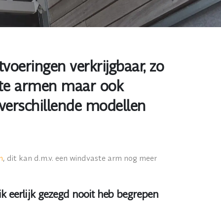
voeringen verkrijgbaar, zo
ste armen maar ook
 verschillende modellen
m
, dit kan d.m.v. een windvaste arm nog meer
ik eerlijk gezegd nooit heb begrepen