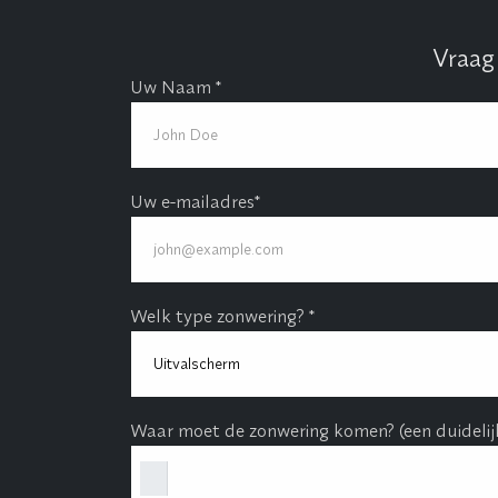
Vraag
Uw Naam *
Uw e-mailadres*
Welk type zonwering? *
Waar moet de zonwering komen? (een duidelijk