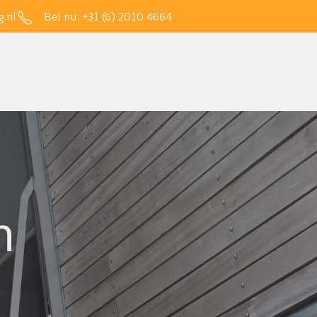
.nl
Bel nu:
+31 (6) 2010 4664
n