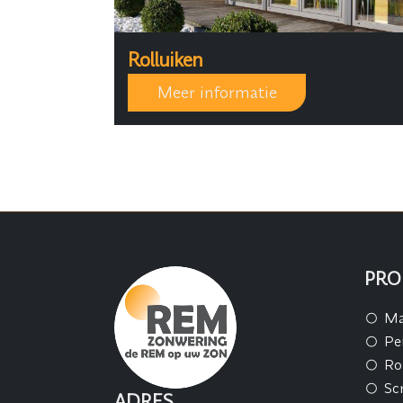
Rolluiken
Meer informatie
PRO
Ma
Pe
Ro
Sc
ADRES