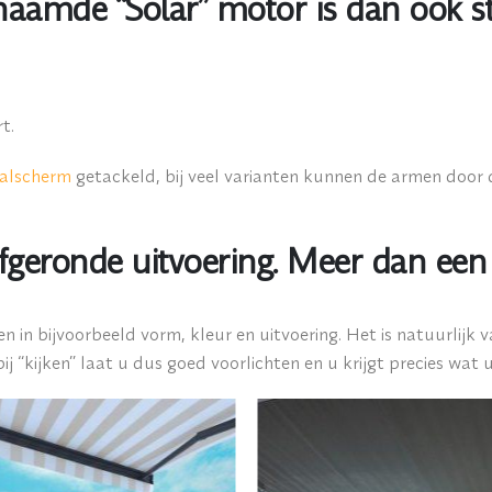
naamde “Solar” motor is dan ook st
t.
valscherm
getackeld, bij veel varianten kunnen de armen door
afgeronde uitvoering. Meer dan een
en in bijvoorbeeld vorm, kleur en uitvoering. Het is natuurlijk
ij “kijken” laat u dus goed voorlichten en u krijgt precies wat u