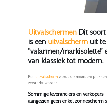
Uitvalschermen
Dit soort 
is een
uitvalscherm
uit t
“valarmen/markisolette” e
van klassiek tot modern.
Een
uitvalscherm
wordt op meerdere plekken 
versterkt worden.
Sommige leveranciers en verkopers he
aangezien geen enkel zonnescherm st