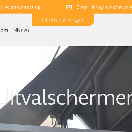
 |
Neem contact op
E-mail:
info@remzonwering
Offerte aanvragen
 ons
Nieuws
Uitvalscherme