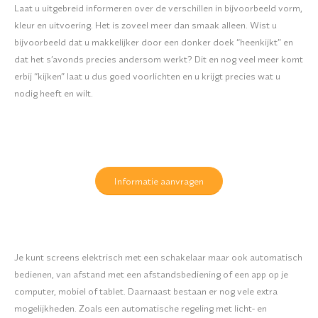
Laat u uitgebreid informeren over de verschillen in bijvoorbeeld vorm,
kleur en uitvoering. Het is zoveel meer dan smaak alleen. Wist u
bijvoorbeeld dat u makkelijker door een donker doek “heenkijkt” en
dat het s’avonds precies andersom werkt? Dit en nog veel meer komt
erbij “kijken” laat u dus goed voorlichten en u krijgt precies wat u
nodig heeft en wilt.
Informatie aanvragen
Je kunt screens elektrisch met een schakelaar maar ook automatisch
bedienen, van afstand met een afstandsbediening of een app op je
computer, mobiel of tablet. Daarnaast bestaan er nog vele extra
mogelijkheden. Zoals een automatische regeling met licht- en