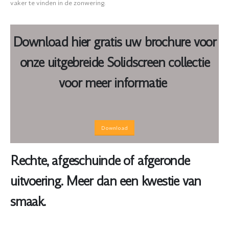
vaker te vinden in de zonwering.
Download hier gratis uw brochure voor
onze uitgebreide Solidscreen collectie
voor meer informatie
Download
Rechte, afgeschuinde of afgeronde
uitvoering. Meer dan een kwestie van
smaak.