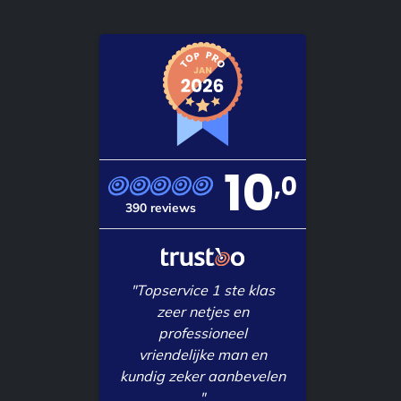
10
,0
390 reviews
"Topservice 1 ste klas
zeer netjes en
professioneel
vriendelijke man en
kundig zeker aanbevelen
"