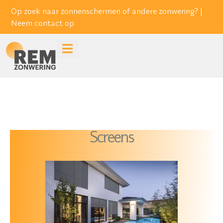
Op zoek naar zonnenschermen of andere zonwering? |
Neem contact op
Screens