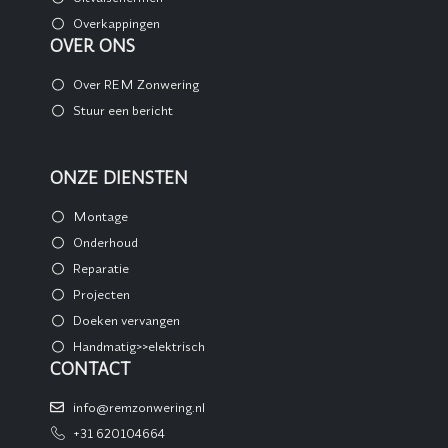
Overkappingen
OVER ONS
Over REM Zonwering
Stuur een bericht
ONZE DIENSTEN
Montage
Onderhoud
Reparatie
Projecten
Doeken vervangen
Handmatig>>elektrisch
CONTACT
info@remzonwering.nl
+31 620104664