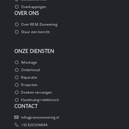
Overkappingen
OVER ONS
Over REM Zonwering
Stuur een bericht
ONZE DIENSTEN
Montage
Onderhoud
Reparatie
Projecten
Doeken vervangen
Handmatig>>elektrisch
CONTACT
info@remzonwering.nl
+31 620104664