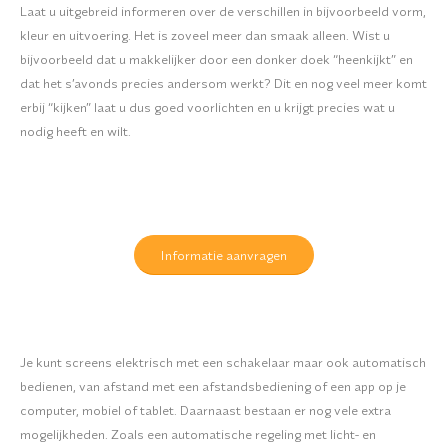
Laat u uitgebreid informeren over de verschillen in bijvoorbeeld vorm,
kleur en uitvoering. Het is zoveel meer dan smaak alleen. Wist u
bijvoorbeeld dat u makkelijker door een donker doek “heenkijkt” en
dat het s’avonds precies andersom werkt? Dit en nog veel meer komt
erbij “kijken” laat u dus goed voorlichten en u krijgt precies wat u
nodig heeft en wilt.
Informatie aanvragen
Je kunt screens elektrisch met een schakelaar maar ook automatisch
bedienen, van afstand met een afstandsbediening of een app op je
computer, mobiel of tablet. Daarnaast bestaan er nog vele extra
mogelijkheden. Zoals een automatische regeling met licht- en