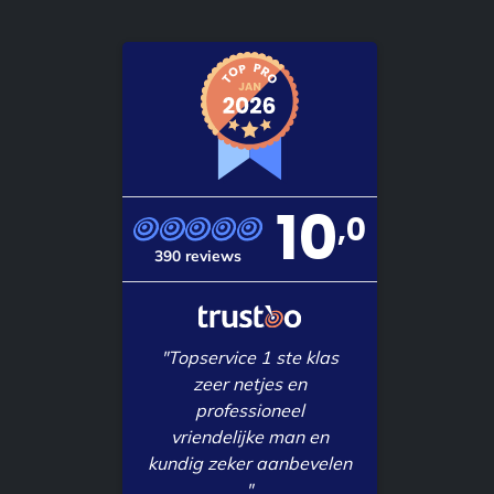
10
,0
390 reviews
"Topservice 1 ste klas
zeer netjes en
professioneel
vriendelijke man en
kundig zeker aanbevelen
"