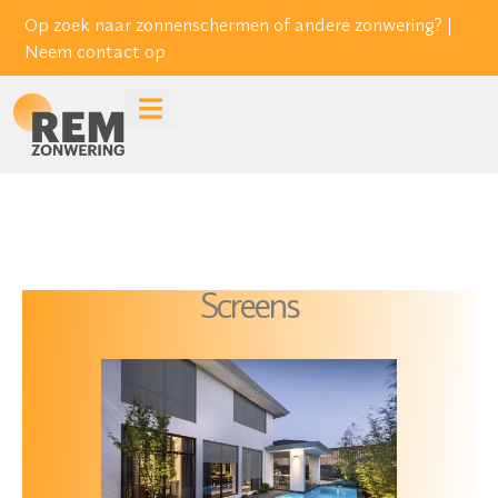
Op zoek naar zonnenschermen of andere zonwering? |
Neem contact op
Screens