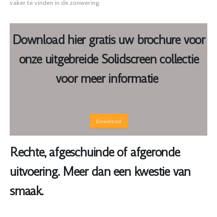
vaker te vinden in de zonwering.
Download hier gratis uw brochure voor
onze uitgebreide Solidscreen collectie
voor meer informatie
Download
Rechte, afgeschuinde of afgeronde
uitvoering. Meer dan een kwestie van
smaak.