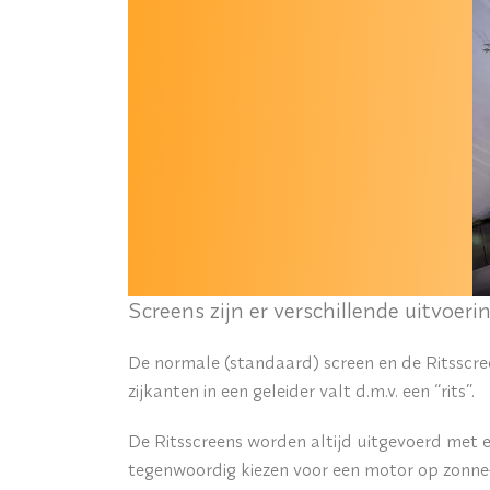
Screens zijn er verschillende uitvoeri
De normale (standaard) screen en de Ritsscre
zijkanten in een geleider valt d.m.v. een “rits”.
De Ritsscreens worden altijd uitgevoerd met
tegenwoordig kiezen voor een motor op zonne