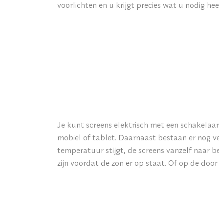
voorlichten en u krijgt precies wat u nodig heef
Je kunt screens elektrisch met een schakela
mobiel of tablet. Daarnaast bestaan er nog v
temperatuur stijgt, de screens vanzelf naar 
zijn voordat de zon er op staat. Of op de doo