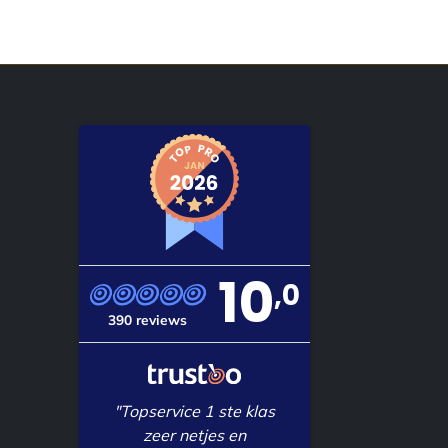
10
,0
390 reviews
"Topservice 1 ste klas
zeer netjes en