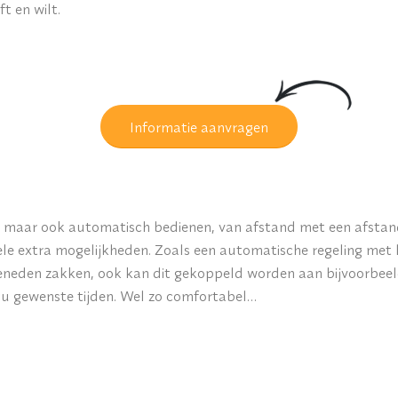
t en wilt.
Informatie aanvragen
ar maar ook automatisch bedienen, van afstand met een afstan
ele extra mogelijkheden. Zoals een automatische regeling met 
beneden zakken, ook kan dit gekoppeld worden aan bijvoorbeel
r u gewenste tijden. Wel zo comfortabel…