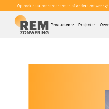
Op zoek naar zonnenschermen of andere zonwering?
Producten
Projecten
Over