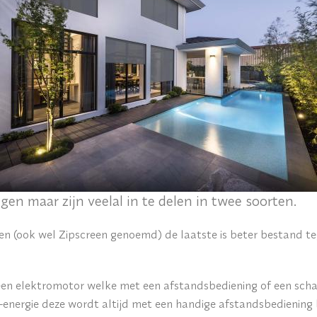
ngen maar zijn veelal in te delen in twee soorten.
en (ook wel Zipscreen genoemd) de laatste is beter bestand 
 een elektromotor welke met een afstandsbediening of een sch
-energie deze wordt altijd met een handige afstandsbediening