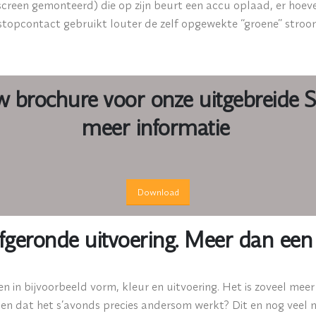
creen gemonteerd) die op zijn beurt een accu oplaad, er hoeve
 stopcontact gebruikt louter de zelf opgewekte “groene” stro
 brochure voor onze uitgebreide So
meer informatie
Download
afgeronde uitvoering. Meer dan een
en in bijvoorbeeld vorm, kleur en uitvoering. Het is zoveel me
en dat het s’avonds precies andersom werkt? Dit en nog veel m