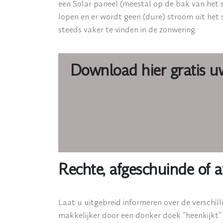
een Solar paneel (meestal op de bak van het s
lopen en er wordt geen (dure) stroom uit het
steeds vaker te vinden in de zonwering.
Download hier gratis uw
Rechte, afgeschuinde of 
Laat u uitgebreid informeren over de verschill
makkelijker door een donker doek “heenkijkt” 