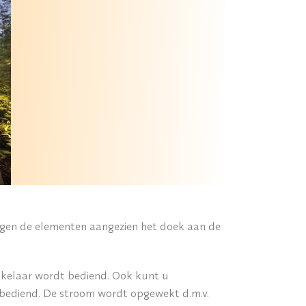
tegen de elementen aangezien het doek aan de
akelaar wordt bediend. Ook kunt u
 bediend. De stroom wordt opgewekt d.m.v.