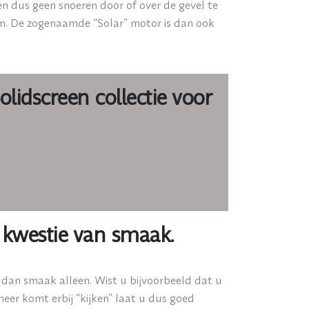
n dus geen snoeren door of over de gevel te
om. De zogenaamde “Solar” motor is dan ook
lidscreen collectie voor
 kwestie van smaak.
er dan smaak alleen. Wist u bijvoorbeeld dat u
eer komt erbij “kijken” laat u dus goed