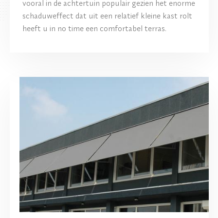
vooral in de achtertuin populair gezien het enorme
schaduweffect dat uit een relatief kleine kast rolt
heeft u in no time een comfortabel terras.