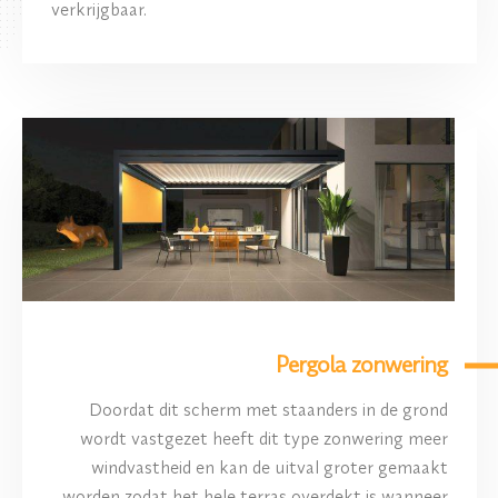
verkrijgbaar.
Pergola zonwering
Doordat dit scherm met staanders in de grond
wordt vastgezet heeft dit type zonwering meer
windvastheid en kan de uitval groter gemaakt
worden zodat het hele terras overdekt is wanneer