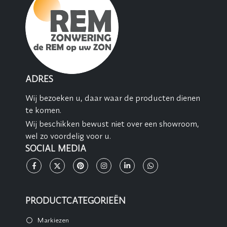
ADRES
Wij bezoeken u, daar waar de producten dienen
te komen.
Wij beschikken bewust niet over een showroom,
wel zo voordelig voor u.
SOCIAL MEDIA
PRODUCTCATEGORIEËN
Markiezen